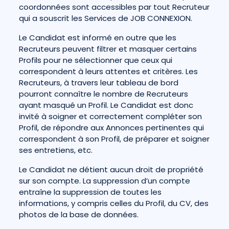
coordonnées sont accessibles par tout Recruteur
qui a souscrit les Services de JOB CONNEXION.
Le Candidat est informé en outre que les
Recruteurs peuvent filtrer et masquer certains
Profils pour ne sélectionner que ceux qui
correspondent à leurs attentes et critères. Les
Recruteurs, à travers leur tableau de bord
pourront connaître le nombre de Recruteurs
ayant masqué un Profil. Le Candidat est donc
invité à soigner et correctement compléter son
Profil, de répondre aux Annonces pertinentes qui
correspondent à son Profil, de préparer et soigner
ses entretiens, etc.
Le Candidat ne détient aucun droit de propriété
sur son compte. La suppression d’un compte
entraîne la suppression de toutes les
informations, y compris celles du Profil, du CV, des
photos de la base de données.