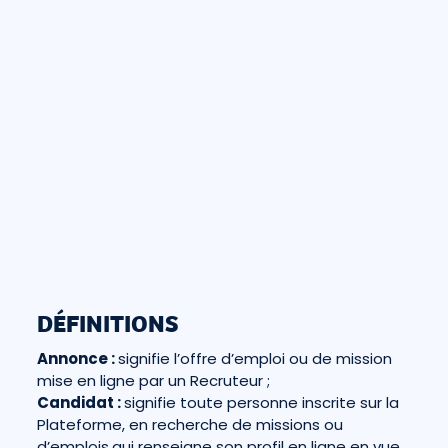
DÉFINITIONS
Annonce :
signifie l’offre d’emploi ou de mission
mise en ligne par un Recruteur ;
Candidat :
signifie toute personne inscrite sur la
Plateforme, en recherche de missions ou
d’emplois,qui renseigne son profil en ligne en vue