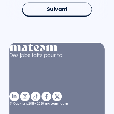
Suivant
Des jobs faits pour toi
© Copyright 2011 - 2026
mateam.com