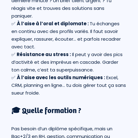
dernière minute ? Un brief client urgent ? Tu
réagis vite et trouves des solutions sans
paniquer.
✅
À l’aise à l’oral et diplomate :
Tu échanges
en continu avec des profils variés. Il faut savoir
expliquer, rassurer, écouter… et parfois recadrer
avec tact.
✅
Résistance au stress :
Il peut y avoir des pics
d’activité et des imprévus en cascade. Garder
ton calme, c’est ta superpuissance.
✅
À l’aise avec les outils numériques :
Excel,
CRM, planning en ligne… tu dois gérer tout ça sans
sueur froide.
🎓 Quelle formation ?
Pas besoin d’un diplôme spécifique, mais un
Bac+2/3 en RH, gestion, communication ou