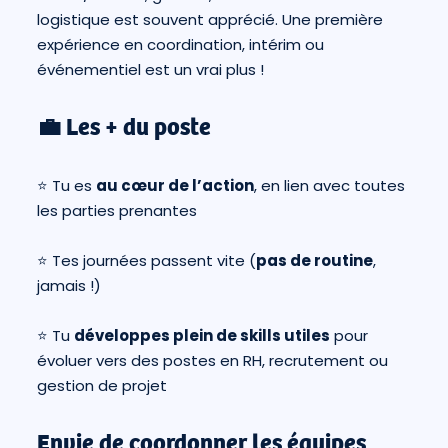
logistique est souvent apprécié. Une première
expérience en coordination, intérim ou
événementiel est un vrai plus !
💼 Les + du poste
⭐ Tu es
au cœur de l’action
, en lien avec toutes
les parties prenantes
⭐ Tes journées passent vite (
pas de routine
,
jamais !)
⭐ Tu
développes plein de skills utiles
pour
évoluer vers des postes en RH, recrutement ou
gestion de projet
Envie de coordonner les équipes