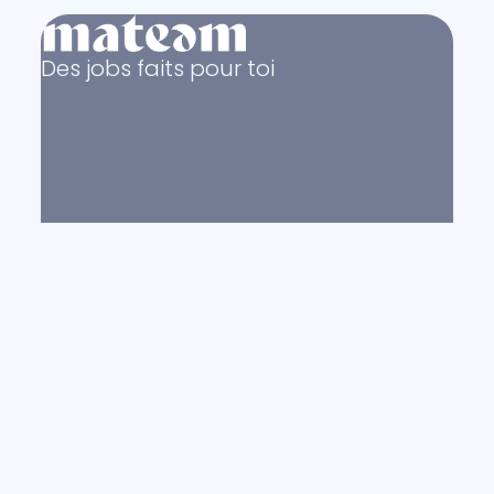
Des jobs faits pour toi
© Copyright 2011 - 2026
mateam.com
Mentions légales
Politique de confidentialité