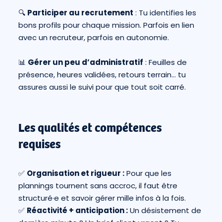
🔍
Participer au recrutement
: Tu identifies les
bons profils pour chaque mission. Parfois en lien
avec un recruteur, parfois en autonomie.
📊
Gérer un peu d’administratif
: Feuilles de
présence, heures validées, retours terrain… tu
assures aussi le suivi pour que tout soit carré.
Les qualités et compétences
requises
✅
Organisation et rigueur :
Pour que les
plannings tournent sans accroc, il faut être
structuré·e et savoir gérer mille infos à la fois.
✅
Réactivité + anticipation :
Un désistement de