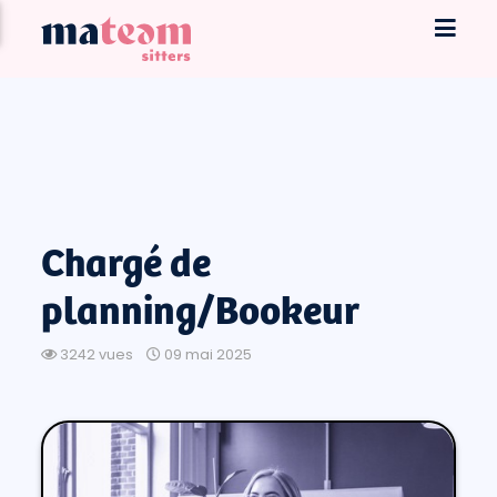
Chargé de
planning/Bookeur
3242 vues
09 mai 2025